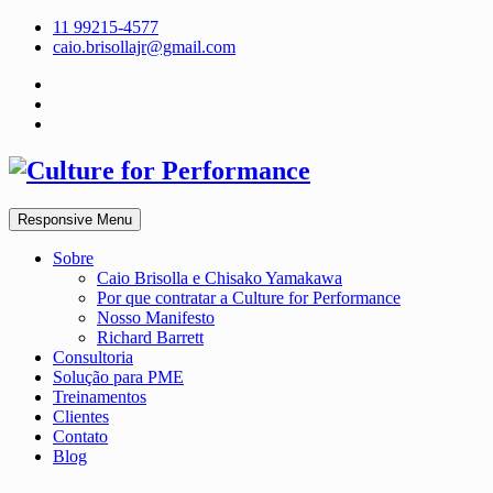
11 99215-4577
caio.brisollajr@gmail.com
Responsive Menu
Sobre
Caio Brisolla e Chisako Yamakawa
Por que contratar a Culture for Performance
Nosso Manifesto
Richard Barrett
Consultoria
Solução para PME
Treinamentos
Clientes
Contato
Blog